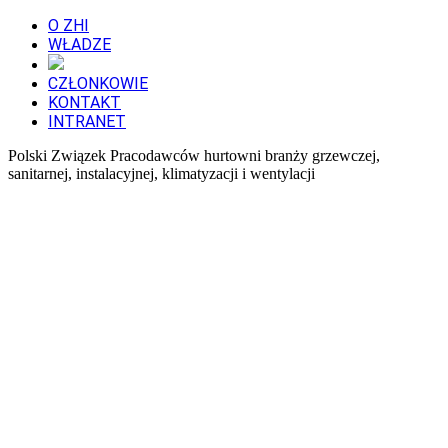
O ZHI
WŁADZE
CZŁONKOWIE
KONTAKT
INTRANET
Polski Związek Pracodawców hurtowni branży grzewczej,
sanitarnej, instalacyjnej, klimatyzacji i wentylacji