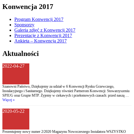
Konwencja 2017
Program Konwencji 2017
Sponsorzy
Galeria zdjęć z Konwencji 2017
Prezentacje z Konwencji 2017
Ankieta – Konwencja 2017
Aktualności
2022-04-27
Szanowni Państwo, Dziękujemy za udział w 6 Konwencji Rynku Grzewczego,
Instalacyjnego i Sanitarnego. Dziękujemy również Partnerom Konwencji: Stowarzyszeniu
SPIUG oraz Grupie MTP. Żyjemy w ciekawych i przełomowych czasach: przed naszą …
Więcej »
2020-05-22
Prezentujemy nowy numer 2/2020 Magazynu Nowoczesnego Instalatora WSZYSTKO