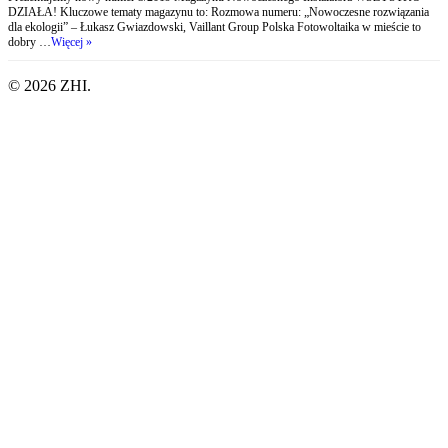
DZIAŁA! Kluczowe tematy magazynu to: Rozmowa numeru: „Nowoczesne rozwiązania
dla ekologii” – Łukasz Gwiazdowski, Vaillant Group Polska Fotowoltaika w mieście to
dobry …
Więcej »
© 2026 ZHI.