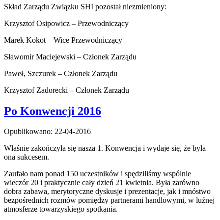
Skład Zarządu Związku SHI pozostał niezmieniony:
Krzysztof Osipowicz – Przewodniczący
Marek Kokot – Wice Przewodniczący
Sławomir Maciejewski – Członek Zarządu
Paweł‚ Szczurek – Członek Zarządu
Krzysztof Zadorecki – Członek Zarządu
Po Konwencji 2016
Opublikowano: 22-04-2016
Właśnie zakończyła się nasza 1. Konwencja i wydaje się, że była
ona sukcesem.
Zaufało nam ponad 150 uczestników i spędziliśmy wspólnie
wieczór 20 i praktycznie cały dzień 21 kwietnia. Była zarówno
dobra zabawa, merytoryczne dyskusje i prezentacje, jak i mnóstwo
bezpośrednich rozmów pomiędzy partnerami handlowymi, w luźnej
atmosferze towarzyskiego spotkania.