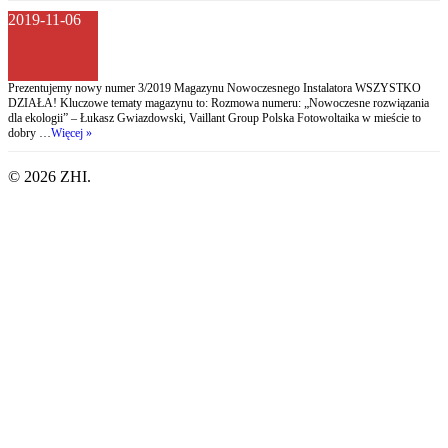
2019-11-06
Prezentujemy nowy numer 3/2019 Magazynu Nowoczesnego Instalatora WSZYSTKO
DZIAŁA! Kluczowe tematy magazynu to: Rozmowa numeru: „Nowoczesne rozwiązania
dla ekologii” – Łukasz Gwiazdowski, Vaillant Group Polska Fotowoltaika w mieście to
dobry …
Więcej »
© 2026 ZHI.