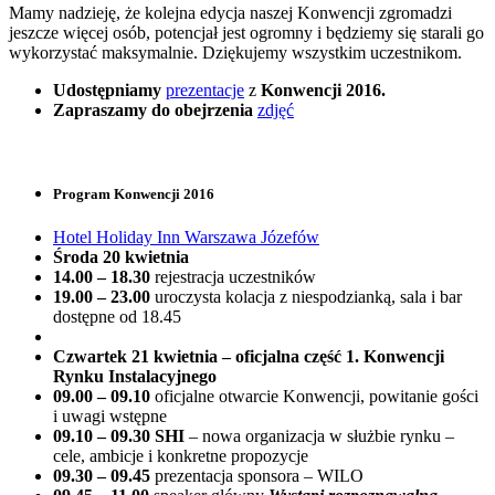
Mamy nadzieję, że kolejna edycja naszej Konwencji zgromadzi
jeszcze więcej osób, potencjał jest ogromny i będziemy się starali go
wykorzystać maksymalnie. Dziękujemy wszystkim uczestnikom.
Udostępniamy
prezentacje
z
Konwencji 2016.
Zapraszamy do obejrzenia
zdjęć
Program Konwencji 2016
Hotel Holiday Inn Warszawa Józefów
Środa 20 kwietnia
14.00 – 18.30
rejestracja uczestników
19.00 – 23.00
uroczysta kolacja z niespodzianką, sala i bar
dostępne od 18.45
Czwartek 21 kwietnia – oficjalna część 1. Konwencji
Rynku Instalacyjnego
09.00 – 09.10
oficjalne otwarcie Konwencji, powitanie gości
i uwagi wstępne
09.10 – 09.30
SHI
– nowa organizacja w służbie rynku –
cele, ambicje i konkretne propozycje
09.30 – 09.45
prezentacja sponsora – WILO