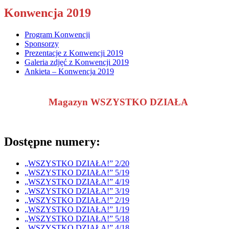
Konwencja 2019
Program Konwencji
Sponsorzy
Prezentacje z Konwencji 2019
Galeria zdjęć z Konwencji 2019
Ankieta – Konwencja 2019
Magazyn WSZYSTKO DZIAŁA
Dostępne numery:
„WSZYSTKO DZIAŁA!” 2/20
„WSZYSTKO DZIAŁA!” 5/19
„WSZYSTKO DZIAŁA!” 4/19
„WSZYSTKO DZIAŁA!” 3/19
„WSZYSTKO DZIAŁA!” 2/19
„WSZYSTKO DZIAŁA!” 1/19
„WSZYSTKO DZIAŁA!” 5/18
„WSZYSTKO DZIAŁA!” 4/18