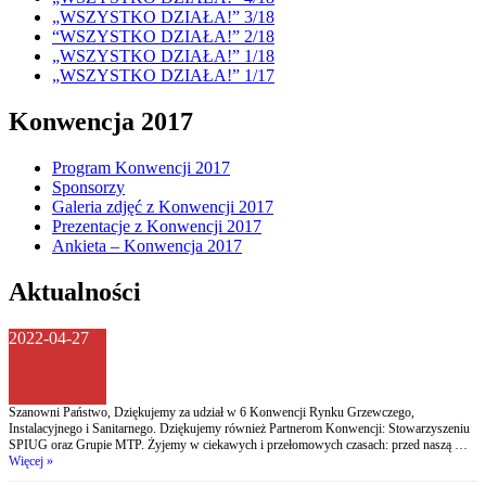
„WSZYSTKO DZIAŁA!” 3/18
“WSZYSTKO DZIAŁA!” 2/18
„WSZYSTKO DZIAŁA!” 1/18
„WSZYSTKO DZIAŁA!” 1/17
Konwencja 2017
Program Konwencji 2017
Sponsorzy
Galeria zdjęć z Konwencji 2017
Prezentacje z Konwencji 2017
Ankieta – Konwencja 2017
Aktualności
2022-04-27
Szanowni Państwo, Dziękujemy za udział w 6 Konwencji Rynku Grzewczego,
Instalacyjnego i Sanitarnego. Dziękujemy również Partnerom Konwencji: Stowarzyszeniu
SPIUG oraz Grupie MTP. Żyjemy w ciekawych i przełomowych czasach: przed naszą …
Więcej »