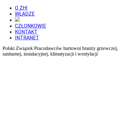
O ZHI
WŁADZE
CZŁONKOWIE
KONTAKT
INTRANET
Polski Związek Pracodawców hurtowni branży grzewczej,
sanitarnej, instalacyjnej, klimatyzacji i wentylacji