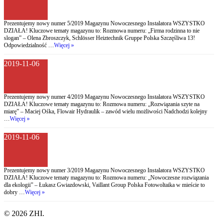
Prezentujemy nowy numer 5/2019 Magazynu Nowoczesnego Instalatora WSZYSTKO
DZIAŁA! Kluczowe tematy magazynu to: Rozmowa numeru: „Firma rodzinna to nie
slogan” – Olena Zbroszczyk, Schlösser Heiztechnik Gruppe Polska Szczęśliwa 13!
Odpowiedzialność …
Więcej »
2019-11-06
Prezentujemy nowy numer 4/2019 Magazynu Nowoczesnego Instalatora WSZYSTKO
DZIAŁA! Kluczowe tematy magazynu to: Rozmowa numeru: „Rozwiązania szyte na
miarę” – Maciej Ośka, Flowair Hydraulik – zawód wielu możliwości Nadchodzi kolejny
…
Więcej »
2019-11-06
Prezentujemy nowy numer 3/2019 Magazynu Nowoczesnego Instalatora WSZYSTKO
DZIAŁA! Kluczowe tematy magazynu to: Rozmowa numeru: „Nowoczesne rozwiązania
dla ekologii” – Łukasz Gwiazdowski, Vaillant Group Polska Fotowoltaika w mieście to
dobry …
Więcej »
© 2026 ZHI.