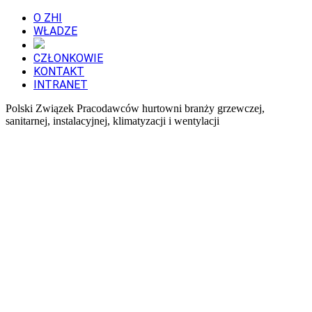
O ZHI
WŁADZE
CZŁONKOWIE
KONTAKT
INTRANET
Polski Związek Pracodawców hurtowni branży grzewczej,
sanitarnej, instalacyjnej, klimatyzacji i wentylacji